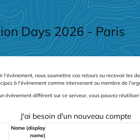
ion Days 2026 - Paris
r l'évènement, nous soumettre vos retours ou recevoir les de
icipez à l'évènement comme intervenant ou membre de l'orga
un évènement différent sur ce serveur, vous pouvez réutilise
J'ai besoin d'un nouveau compte
Name (display
name)