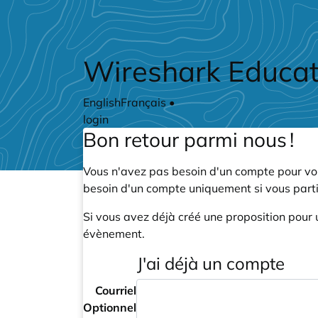
Skip to main content
Wireshark Educat
English
Français
•
login
Bon retour parmi nous !
Vous n'avez pas besoin d'un compte pour voi
besoin d'un compte uniquement si vous part
Si vous avez déjà créé une proposition pour 
évènement.
J'ai déjà un compte
Courriel
Optionnel