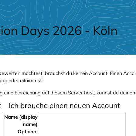
ion Days 2026 - Köln
ewerten möchtest, brauchst du keinen Account. Einen Accou
ragende teilnimmst.
g eine Einreichung auf diesem Server hast, kannst du deine
t
Ich brauche einen neuen Account
Name (display
name)
Optional