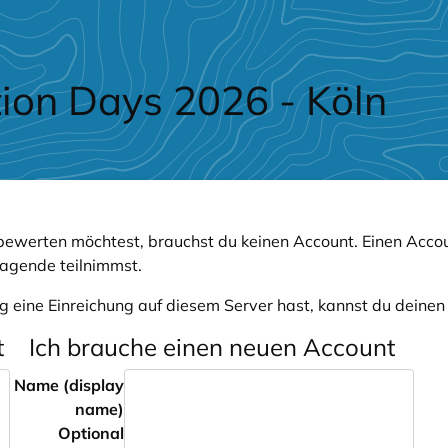
ion Days 2026 - Köln
ewerten möchtest, brauchst du keinen Account. Einen Accou
ragende teilnimmst.
g eine Einreichung auf diesem Server hast, kannst du deine
t
Ich brauche einen neuen Account
Name (display
name)
Optional